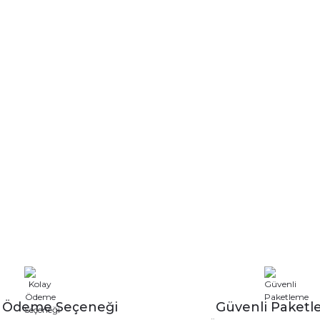
y Ödeme Seçeneği
Güvenli Paket