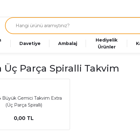
n
Hediyelik
Davetiye
Ambalaj
K
Ürünler
a Üç Parça Spiralli Takvim
4 Büyük Gemici Takvim Extra
(Üç Parça Spiralli)
0,00 TL