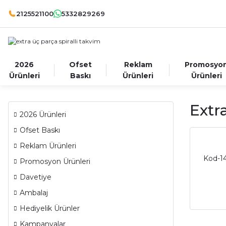
2125521100
5332829269
2026
Ofset
Reklam
Promosyo
Ürünleri
Baskı
Ürünleri
Ürünleri
Extr
2026 Ürünleri
Ofset Baskı
Reklam Ürünleri
Kod-1
Promosyon Ürünleri
Davetiye
Ambalaj
Hediyelik Ürünler
Kampanyalar