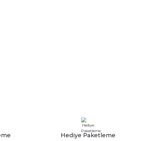
leme
Hediye Paketleme