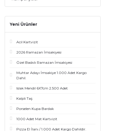
Yeni Ürünler
Acil Kartvizit
2026 Ramazan İmsakiyesi
Özel Baskılı Ramazan İmsakiyesi
Muhtar Adayı İmsakiye 1.000 Adet Kargo
Dahil.
Islak Mendil 6X7cm 2.500 Adet
Kalpli Taş
Porselen Kupa Bardak
1000 Adet Mat Kartvizit
Pizza El İlanı / 1.000 Adet Kargo Dahildir.