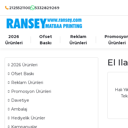
2125521100
5332829269
2026
Ofset
Reklam
Promosyo
Ürünleri
Baskı
Ürünleri
Ürünleri
El Il
2026 Ürünleri
Ofset Baskı
Reklam Ürünleri
Halı Y
Promosyon Ürünleri
Tek
Davetiye
Ambalaj
Hediyelik Ürünler
Kampanyalar