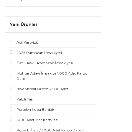
Yeni Ürünler
Acil Kartvizit
2026 Ramazan İmsakiyesi
Özel Baskılı Ramazan İmsakiyesi
Muhtar Adayı İmsakiye 1.000 Adet Kargo
Dahil.
Islak Mendil 6X7cm 2.500 Adet
Kalpli Taş
Porselen Kupa Bardak
1000 Adet Mat Kartvizit
Pizza El İlanı / 1.000 Adet Kargo Dahildir.