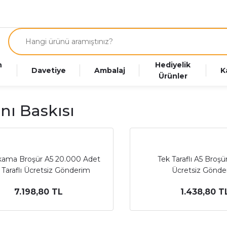
n
Hediyelik
Davetiye
Ambalaj
K
Ürünler
anı Baskısı
ıkama Broşür A5 20.000 Adet
Tek Taraflı A5 Broşür 
 Taraflı Ücretsiz Gönderim
Ücretsiz Gönde
7.198,80 TL
1.438,80 T