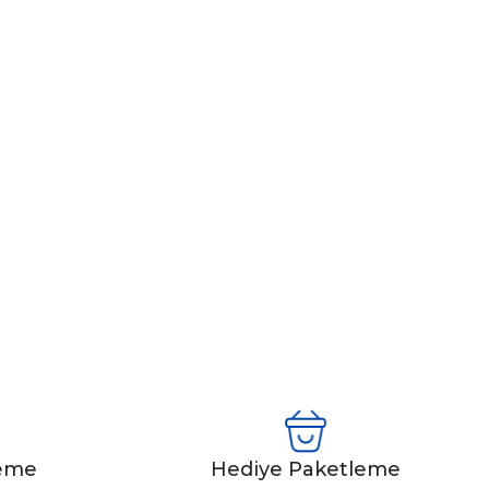
leme
Hediye Paketleme