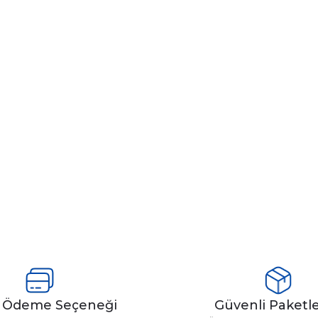
y Ödeme Seçeneği
Güvenli Paket