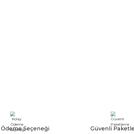
y Ödeme Seçeneği
Güvenli Paket