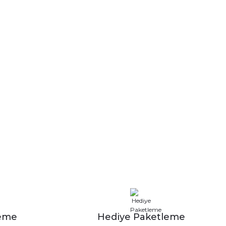
leme
Hediye Paketleme