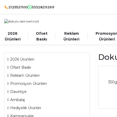
2125521100
5332829269
2026
Ofset
Reklam
Promosyo
Ürünleri
Baskı
Ürünleri
Ürünleri
Doku
2026 Ürünleri
Ofset Baskı
Reklam Ürünleri
350g
Promosyon Ürünleri
Davetiye
Ambalaj
Hediyelik Ürünler
Kampanyalar