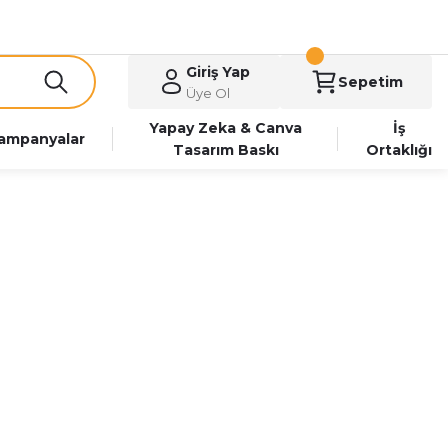
Giriş Yap
Sepetim
Üye Ol
Yapay Zeka & Canva
İş
ampanyalar
Tasarım Baskı
Ortaklığı