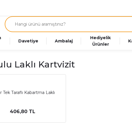
n
Hediyelik
Davetiye
Ambalaj
K
Ürünler
lu Laklı Kartvizit
r Tek Taraflı Kabartma Laklı
406,80 TL