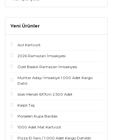
Yeni Ürünler
Acil Kartvizit
2026 Ramazan İmsakiyesi
Özel Baskılı Ramazan İmsakiyesi
Muhtar Adayı İmsakiye 1.000 Adet Kargo
Dahil.
Islak Mendil 6X7cm 2.500 Adet
Kalpli Taş
Porselen Kupa Bardak
1000 Adet Mat Kartvizit
Pizza El İlanı / 1.000 Adet Kargo Dahildir.