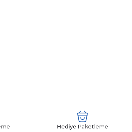
leme
Hediye Paketleme