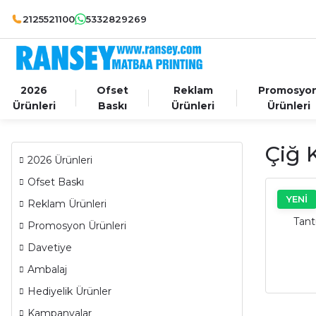
2125521100
5332829269
2026
Ofset
Reklam
Promosyo
Ürünleri
Baskı
Ürünleri
Ürünleri
Çiğ K
2026 Ürünleri
Ofset Baskı
YENİ
Reklam Ürünleri
Tant
Promosyon Ürünleri
Davetiye
Ambalaj
Hediyelik Ürünler
Kampanyalar