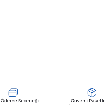
y Ödeme Seçeneği
Güvenli Paket