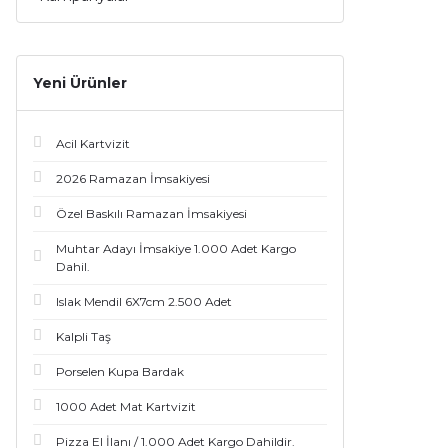
Yeni Ürünler
Acil Kartvizit
2026 Ramazan İmsakiyesi
Özel Baskılı Ramazan İmsakiyesi
Muhtar Adayı İmsakiye 1.000 Adet Kargo
Dahil.
Islak Mendil 6X7cm 2.500 Adet
Kalpli Taş
Porselen Kupa Bardak
1000 Adet Mat Kartvizit
Pizza El İlanı / 1.000 Adet Kargo Dahildir.