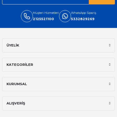
Müşteri Hizmetleri
WhatsApp Sipariş
2125521100
5332829269
ÜYELİK
KATEGORİLER
KURUMSAL
ALIŞVERİŞ