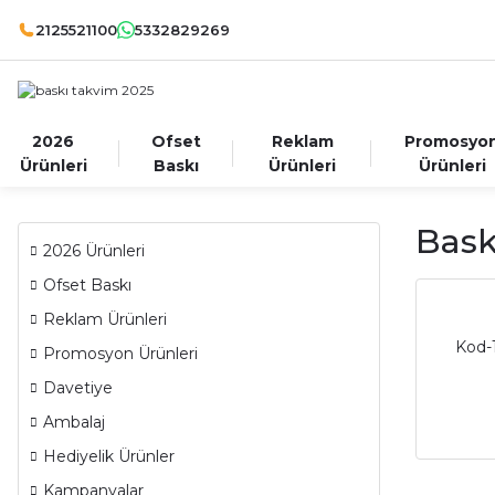
2125521100
5332829269
2026
Ofset
Reklam
Promosyo
Ürünleri
Baskı
Ürünleri
Ürünleri
Bask
2026 Ürünleri
Ofset Baskı
Reklam Ürünleri
Kod-
Promosyon Ürünleri
Davetiye
Ambalaj
Hediyelik Ürünler
Kampanyalar