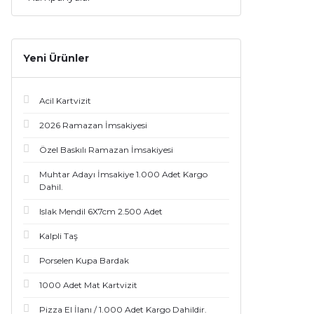
Yeni Ürünler
Acil Kartvizit
2026 Ramazan İmsakiyesi
Özel Baskılı Ramazan İmsakiyesi
Muhtar Adayı İmsakiye 1.000 Adet Kargo
Dahil.
Islak Mendil 6X7cm 2.500 Adet
Kalpli Taş
Porselen Kupa Bardak
1000 Adet Mat Kartvizit
Pizza El İlanı / 1.000 Adet Kargo Dahildir.