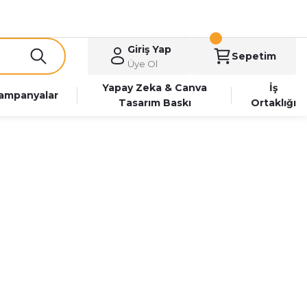
Giriş Yap
Sepetim
Üye Ol
Yapay Zeka & Canva
İş
ampanyalar
Tasarım Baskı
Ortaklığı