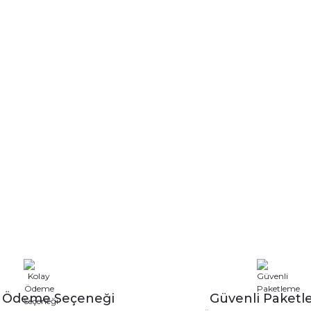
y Ödeme Seçeneği
Güvenli Paket