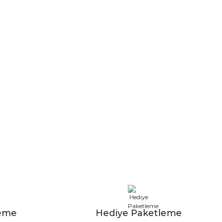
leme
Hediye Paketleme