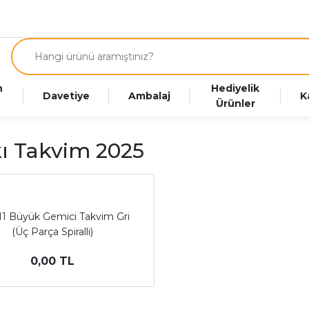
n
Hediyelik
Davetiye
Ambalaj
K
Ürünler
ı Takvim 2025
11 Büyük Gemici Takvim Gri
(Üç Parça Spiralli)
0,00 TL