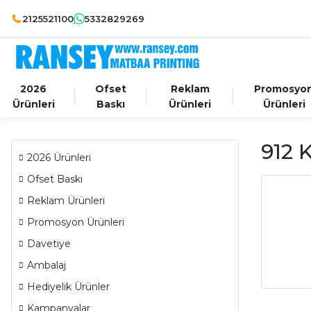
2125521100
5332829269
2026
Ofset
Reklam
Promosyo
Ürünleri
Baskı
Ürünleri
Ürünleri
912 
2026 Ürünleri
Ofset Baskı
Reklam Ürünleri
Promosyon Ürünleri
Davetiye
Ambalaj
Hediyelik Ürünler
Kampanyalar