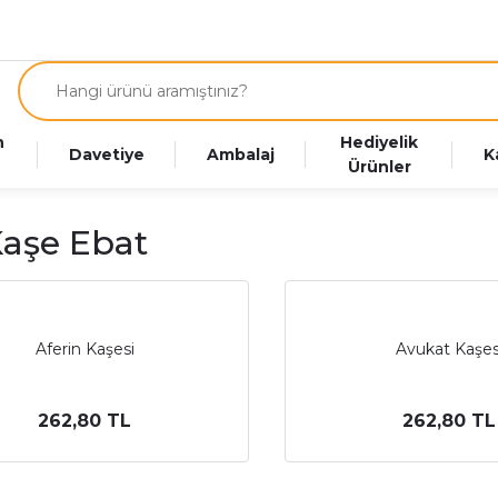
n
Hediyelik
Davetiye
Ambalaj
K
Ürünler
Kaşe Ebat
Aferin Kaşesi
Avukat Kaşes
262,80 TL
262,80 TL