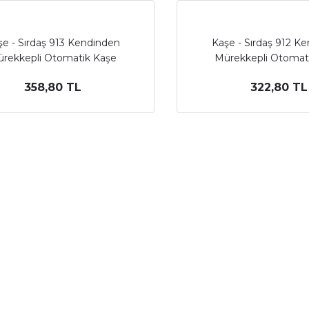
şe - Sırdaş 913 Kendinden
Kaşe - Sırdaş 912 K
rekkepli Otomatik Kaşe
Mürekkepli Otomat
358,80 TL
322,80 TL