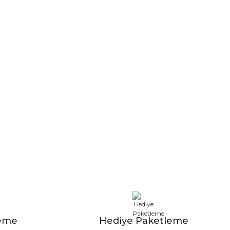
leme
Hediye Paketleme