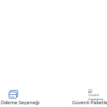
y Ödeme Seçeneği
Güvenli Paket