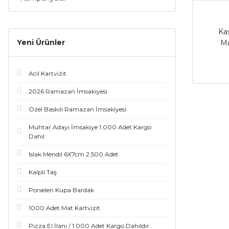
Ka
Yeni Ürünler
Mü
Acil Kartvizit
2026 Ramazan İmsakiyesi
Özel Baskılı Ramazan İmsakiyesi
Muhtar Adayı İmsakiye 1.000 Adet Kargo
Dahil.
Islak Mendil 6X7cm 2.500 Adet
Kalpli Taş
Porselen Kupa Bardak
1000 Adet Mat Kartvizit
Pizza El İlanı / 1.000 Adet Kargo Dahildir.