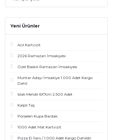
Yeni Ürünler
Acil Kartvizit
2026 Ramazan İmsakiyesi
Özel Baskılı Ramazan İmsakiyesi
Muhtar Adayı İmsakiye 1.000 Adet Kargo
Dahil.
Islak Mendil 6X7cm 2.500 Adet
Kalpli Taş
Porselen Kupa Bardak
1000 Adet Mat Kartvizit
Pizza El İlanı / 1.000 Adet Kargo Dahildir.