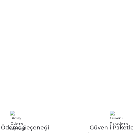
y Ödeme Seçeneği
Güvenli Paket