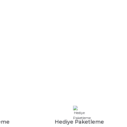
leme
Hediye Paketleme