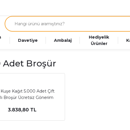
n
Hediyelik
Davetiye
Ambalaj
K
Ürünler
 Adet Broşür
 Kuşe Kağıt 5.000 Adet Çift
flı Broşür Ücretsiz Gönerim
3.838,80 TL