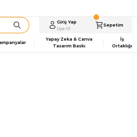
Giriş Yap
Sepetim
Üye Ol
Yapay Zeka & Canva
İş
ampanyalar
Tasarım Baskı
Ortaklığı