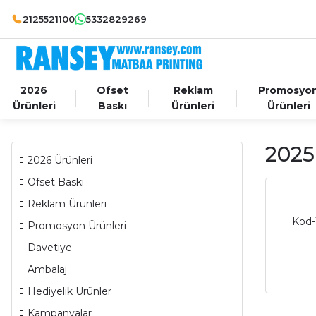
2125521100
5332829269
2026
Ofset
Reklam
Promosyo
Ürünleri
Baskı
Ürünleri
Ürünleri
2025
2026 Ürünleri
Ofset Baskı
Reklam Ürünleri
Kod-
Promosyon Ürünleri
Davetiye
Ambalaj
Hediyelik Ürünler
Kampanyalar