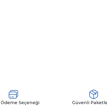
y Ödeme Seçeneği
Güvenli Paket