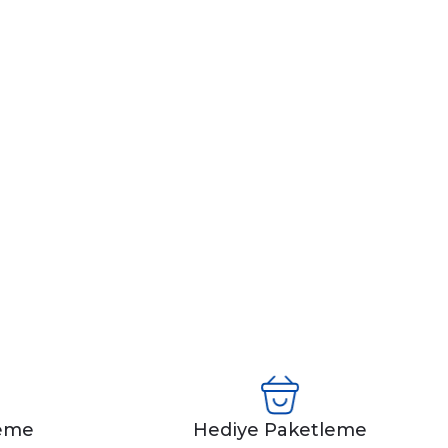
leme
Hediye Paketleme