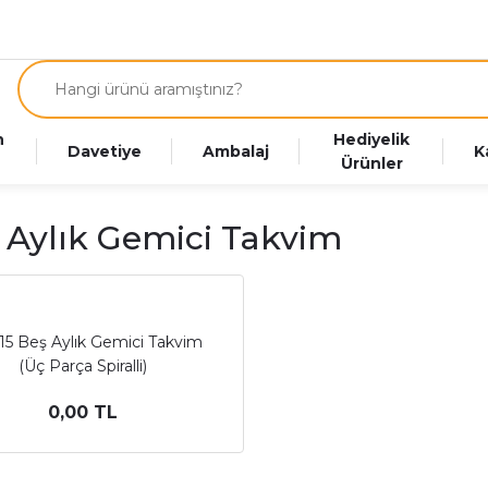
n
Hediyelik
Davetiye
Ambalaj
K
Ürünler
 Aylık Gemici Takvim
15 Beş Aylık Gemici Takvim
(Üç Parça Spiralli)
0,00 TL