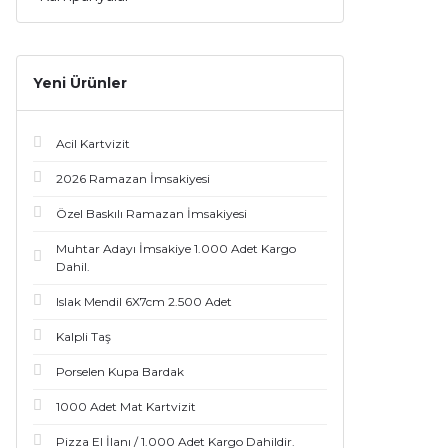
Yeni Ürünler
Acil Kartvizit
2026 Ramazan İmsakiyesi
Özel Baskılı Ramazan İmsakiyesi
Muhtar Adayı İmsakiye 1.000 Adet Kargo
Dahil.
Islak Mendil 6X7cm 2.500 Adet
Kalpli Taş
Porselen Kupa Bardak
1000 Adet Mat Kartvizit
Pizza El İlanı / 1.000 Adet Kargo Dahildir.