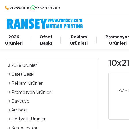
2125521100
5332829269
2026
Ofset
Reklam
Promosyo
Ürünleri
Baskı
Ürünleri
Ürünleri
10x21
2026 Ürünleri
Ofset Baskı
Reklam Ürünleri
A7 - 
Promosyon Ürünleri
Davetiye
Ambalaj
Hediyelik Ürünler
Kampanyalar