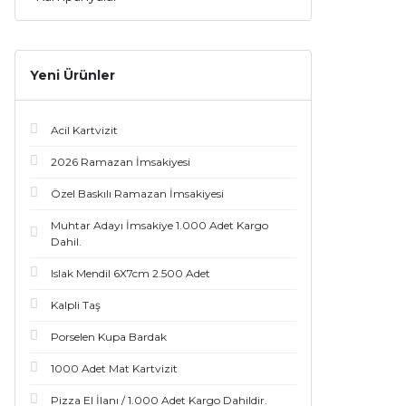
Yeni Ürünler
Acil Kartvizit
2026 Ramazan İmsakiyesi
Özel Baskılı Ramazan İmsakiyesi
Muhtar Adayı İmsakiye 1.000 Adet Kargo
Dahil.
Islak Mendil 6X7cm 2.500 Adet
Kalpli Taş
Porselen Kupa Bardak
1000 Adet Mat Kartvizit
Pizza El İlanı / 1.000 Adet Kargo Dahildir.