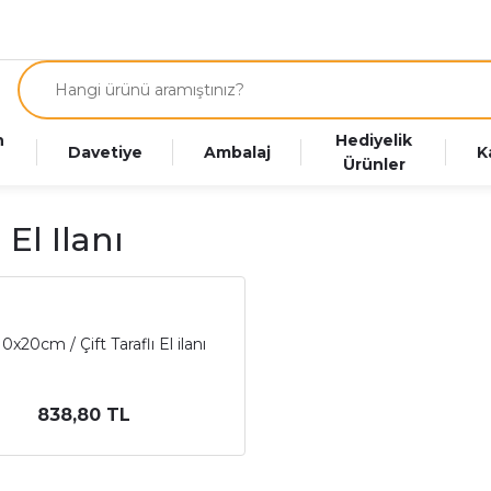
n
Hediyelik
Davetiye
Ambalaj
K
Ürünler
 El Ilanı
10x20cm / Çift Taraflı El ilanı
838,80 TL