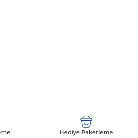
leme
Hediye Paketleme