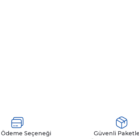
y Ödeme Seçeneği
Güvenli Paket