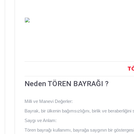
T
Neden TÖREN BAYRAĞI ?
Milli ve Manevi Değerler:
Bayrak, bir ülkenin bağımsızlığını, birlik ve beraberliğini
Saygı ve Anlam:
Tören bayrağı kullanımı, bayrağa saygının bir gösterges