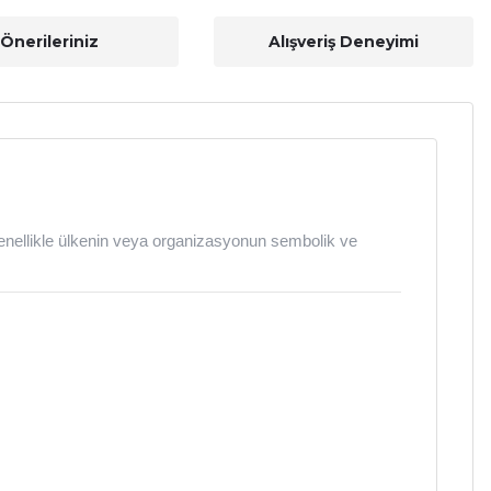
Önerileriniz
Alışveriş Deneyimi
 genellikle ülkenin veya organizasyonun sembolik ve