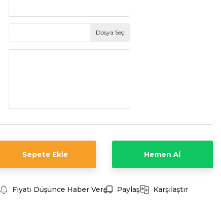
Dosya Seç
Sepete Ekle
Hemen Al
Fiyatı Düşünce Haber Ver
Paylaş
Karşılaştır