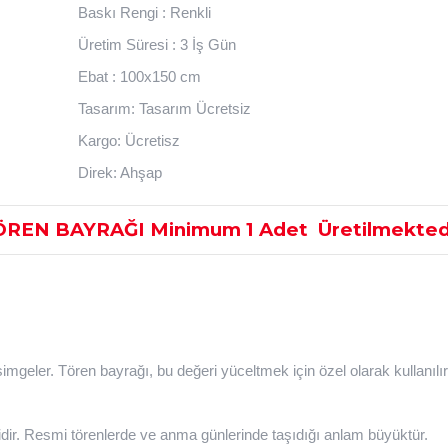
Baskı Rengi : Renkli
Üretim Süresi : 3 İş Gün
Ebat : 100x150 cm
Tasarım: Tasarım Ücretsiz
Kargo: Ücretisz
Direk: Ahşap
ÖREN BAYRAĞI Minimum 1 Adet
Üretilmekted
 simgeler. Tören bayrağı, bu değeri yüceltmek için özel olarak kullanılır
idir. Resmi törenlerde ve anma günlerinde taşıdığı anlam büyüktür.