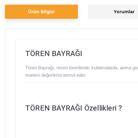
Ürün Bilgisi
Yorumlar
TÖREN BAYRAĞI
Tören Bayrağı, resmi törenlerde, kutlamalarda, anma günl
manevi değerlerini temsil eder.
TÖREN BAYRAĞI
Özellikleri ?