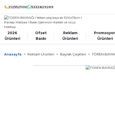
2125521100
5332829269
2026
Ofset
Reklam
Promosyo
Ürünleri
Baskı
Ürünleri
Ürünleri
Anasayfa
Reklam Ürünleri
Bayrak Çeşitleri
TÖREN BAYR