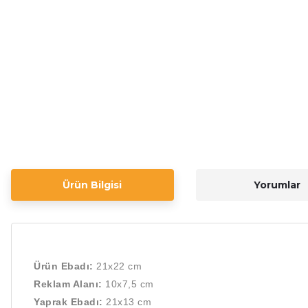
Ürün Bilgisi
Yorumlar
Ürün Ebadı:
21
x22 cm
Reklam Alanı:
10x7,5
cm
Yaprak Ebadı:
21x13
cm