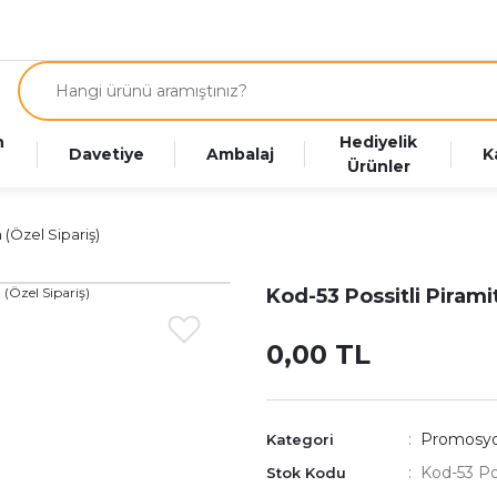
n
Hediyelik
Davetiye
Ambalaj
K
Ürünler
 (Özel Sipariş)
Kod-53 Possitli Pirami
0,00 TL
Promosyo
Kategori
Kod-53 Pos
Stok Kodu