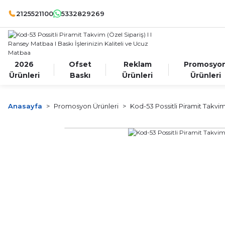
2125521100
5332829269
2026
Ofset
Reklam
Promosyo
Ürünleri
Baskı
Ürünleri
Ürünleri
Anasayfa
Promosyon Ürünleri
Kod-53 Possitli Piramit Takvim