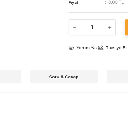
0,00 TL 
Fiyat
Yorum Yaz
Tavsiye Et
Soru & Cevap