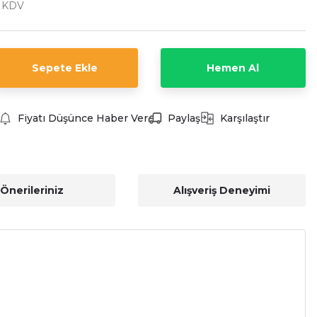
+ KDV
Sepete Ekle
Hemen Al
Fiyatı Düşünce Haber Ver
Paylaş
Karşılaştır
Önerileriniz
Alışveriş Deneyimi