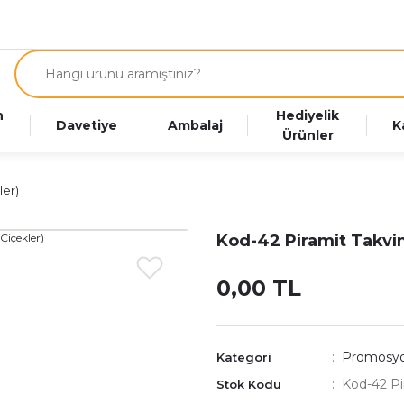
n
Hediyelik
Davetiye
Ambalaj
K
Ürünler
ler)
Kod-42 Piramit Takvim
0,00 TL
Promosyo
Kategori
Kod-42 Pi
Stok Kodu