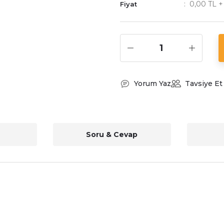
0,00 TL 
Fiyat
Yorum Yaz
Tavsiye Et
Soru & Cevap