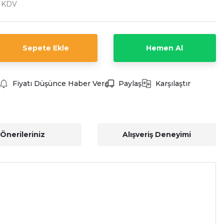
+ KDV
Sepete Ekle
Hemen Al
Fiyatı Düşünce Haber Ver
Paylaş
Karşılaştır
Önerileriniz
Alışveriş Deneyimi