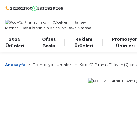
2125521100
5332829269
2026
Ofset
Reklam
Promosyo
Ürünleri
Baskı
Ürünleri
Ürünleri
Anasayfa
Promosyon Ürünleri
Kod-42 Piramit Takvim (Çiçek