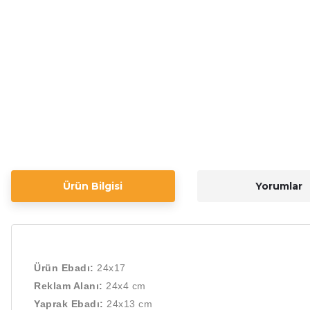
Ürün Bilgisi
Yorumlar
Ürün Ebadı:
2
4x17
Reklam Alanı:
24x4
cm
Yaprak Ebadı:
24x13
cm