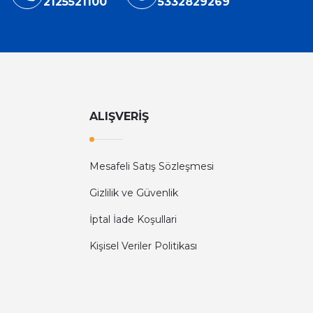
2125521100
5332829269
ALIŞVERİŞ
Mesafeli Satış Sözleşmesi
Gizlilik ve Güvenlik
İptal İade Koşullari
Kişisel Veriler Politikası