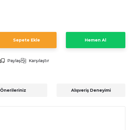
Sepete Ekle
Hemen Al
Paylaş
Karşılaştır
Önerileriniz
Alışveriş Deneyimi