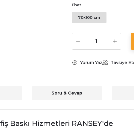
Ebat
70x100 cm
Yorum Yaz
Tavsiye Et
Soru & Cevap
iş Baskı Hizmetleri RANSEY'de