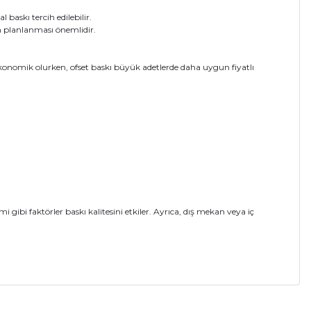
 baskı tercih edilebilir.
en planlanması önemlidir.
ha ekonomik olurken, ofset baskı büyük adetlerde daha uygun fiyatlı
 gibi faktörler baskı kalitesini etkiler. Ayrıca, dış mekan veya iç