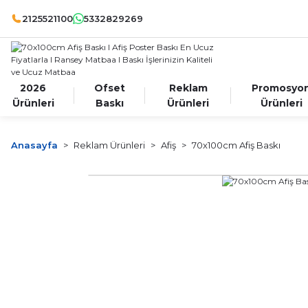
2125521100
5332829269
2026
Ofset
Reklam
Promosyo
Ürünleri
Baskı
Ürünleri
Ürünleri
Anasayfa
Reklam Ürünleri
Afiş
70x100cm Afiş Baskı