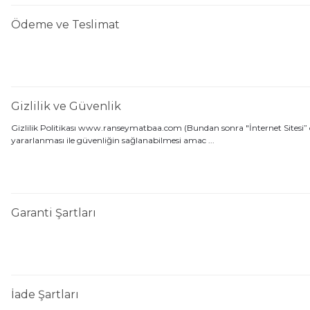
Ödeme ve Teslimat
Gizlilik ve Güvenlik
Gizlilik Politikası www.ranseymatbaa.com (Bundan sonra "İnternet Sitesi” olar
yararlanması ile güvenliğin sağlanabilmesi amac ...
Garanti Şartları
İade Şartları