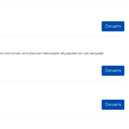
Devamı
iğini korumak ve kullanılan teknolojik altyapıdan en üst seviyede
Devamı
Devamı