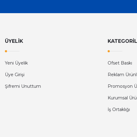
ÜYELİK
KATEGORİ
Yeni Üyelik
Ofset Baskı
Üye Girişi
Reklam Ürünl
Şifremi Unuttum
Promosyon Ü
Kurumsal Ürü
İş Ortaklığı