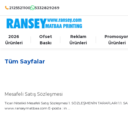
2125521100
5332829269
2026
Ofset
Reklam
Promosyo
Ürünleri
Baskı
Ürünleri
Ürünleri
Tüm Sayfalar
Mesafeli Satış Sözleşmesi
Ticari Nitelikli Mesafeli Satış Sözleşmesi 1. SÖZLEŞMENİN TARAFLARI 1.1. SAT
www.ranseymatbaa.com E-posta : in ...