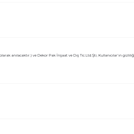
ak anılacaktır.) ve Dekor Pak İnşaat ve Dış Tic.Ltd.Şti, Kullanıcılar’ın gizlil