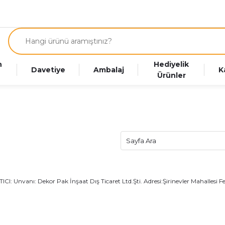
n
Hediyelik
Davetiye
Ambalaj
K
Ürünler
ICI: Unvanı: Dekor Pak İnşaat Dış Ticaret Ltd.Şti. Adresi:Şirinevler Mahallesi F