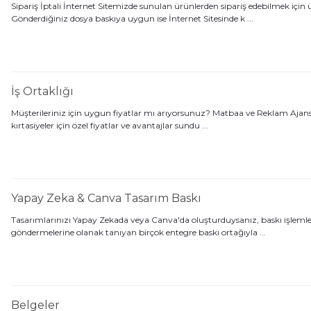
Sipariş İptali İnternet Sitemizde sunulan ürünlerden sipariş edebilmek için
Gönderdiğiniz dosya baskıya uygun ise İnternet Sitesinde k ...
İş Ortaklığı
Müşterileriniz için uygun fiyatlar mı arıyorsunuz? Matbaa ve Reklam Ajansl
kırtasiyeler için özel fiyatlar ve avantajlar sundu ...
Yapay Zeka & Canva Tasarım Baskı
Tasarımlarınızı Yapay Zekada veya Canva'da oluşturduysanız, baskı işlemler
göndermelerine olanak tanıyan birçok entegre baskı ortağıyla ...
Belgeler