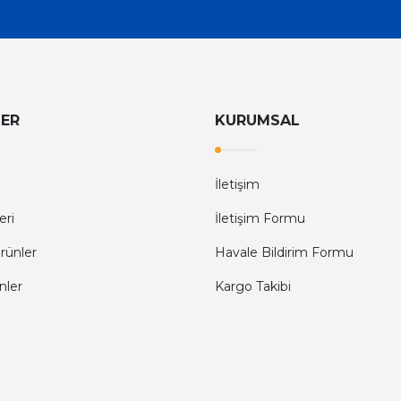
LER
KURUMSAL
İletişim
eri
İletişim Formu
rünler
Havale Bildirim Formu
nler
Kargo Takibi