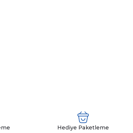
leme
Hediye Paketleme