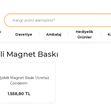
n
Hediyelik
Davetiye
Ambalaj
K
Ürünler
lli Magnet Baskı
Şekilli Magnet Baskı Ücretsiz
Gönderim
1.558,80 TL