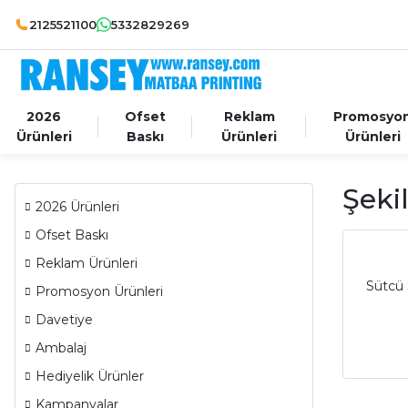
2125521100
5332829269
2026
Ofset
Reklam
Promosyo
Ürünleri
Baskı
Ürünleri
Ürünleri
Şeki
2026 Ürünleri
Ofset Baskı
Reklam Ürünleri
Sütcü 
Promosyon Ürünleri
Davetiye
Ambalaj
Hediyelik Ürünler
Kampanyalar