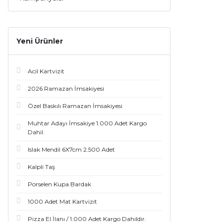
Yeni Ürünler
Acil Kartvizit
2026 Ramazan İmsakiyesi
Özel Baskılı Ramazan İmsakiyesi
Muhtar Adayı İmsakiye 1.000 Adet Kargo
Dahil.
Islak Mendil 6X7cm 2.500 Adet
Kalpli Taş
Porselen Kupa Bardak
1000 Adet Mat Kartvizit
Pizza El İlanı / 1.000 Adet Kargo Dahildir.