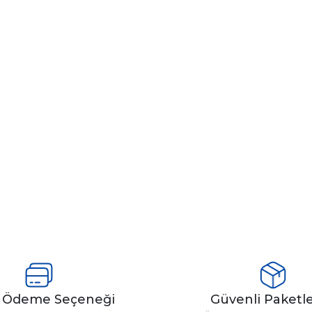
y Ödeme Seçeneği
Güvenli Paket